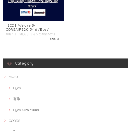
【CD】We are B-
CORSAIRS2015-16 /Eyes'
10月3日 3曲入り サインご希望の方は、下記メールアドレスまで別途ご依頼ください。 その場合、発送まで少しお時間をいただきます。 複数枚のご購入の場合は、送料は合計されます。 沢山のご注文の場合、ご相談ください。 お問い合わせ
¥500
Category
MUSIC
Eyes'
有希
Eyes' with Yuuki
GOODS