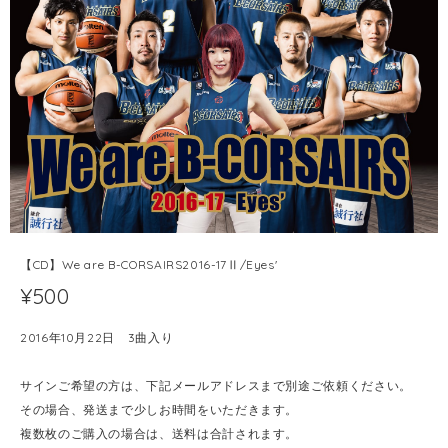
【CD】We are B-CORSAIRS2016-17Ⅱ/Eyes'
¥500
2016年10月22日 3曲入り
サインご希望の方は、下記メールアドレスまで別途ご依頼ください。
その場合、発送まで少しお時間をいただきます。
複数枚のご購入の場合は、送料は合計されます。