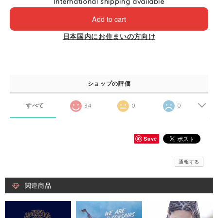
International shipping available
Add to cart
日本国内にお住まいの方向け
ショップの評価
すべて
34
0
0
Save
通報する
関連商品