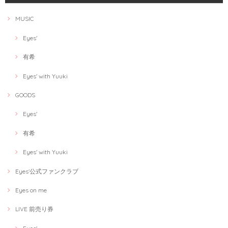
MUSIC
Eyes'
有希
Eyes' with Yuuki
GOODS
Eyes'
有希
Eyes' with Yuuki
Eyes'公式ファンクラブ
Eyes on me
LIVE 前売り券