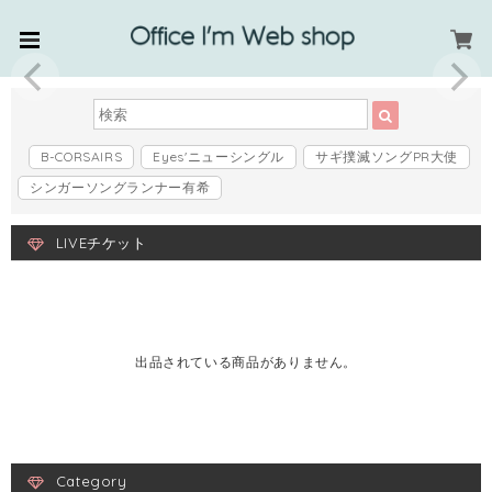
B-CORSAIRS
Eyes'ニューシングル
サギ撲滅ソングPR大使
シンガーソングランナー有希
LIVEチケット
出品されている商品がありません。
Category