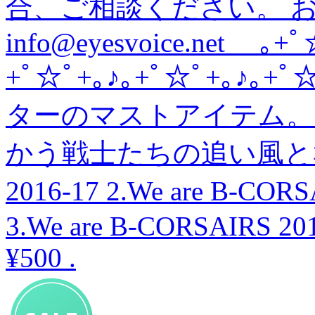
合、ご相談ください。
info@eyesvoice.net ｡
+ﾟ☆ﾟ+｡♪｡+ﾟ☆ﾟ+｡♪
ターのマストアイテム。
かう戦士たちの追い風となれ！ 
2016-17 2.We are B-COR
3.We are B-CORSAIRS 2016
¥500
.