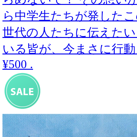
ら中学生たちが発したこ
世代の人たちに伝えたい
いる皆が、今まさに行動
¥500
.