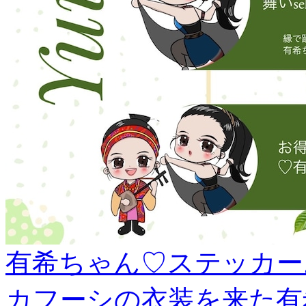
有希ちゃん♡ステッカー
カフーシの衣装を来た有