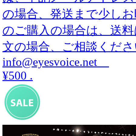
の場合、発送まで少しお
のご購入の場合は、送料
文の場合、ご相談くださ
info@eyesvoice.net
¥500
.