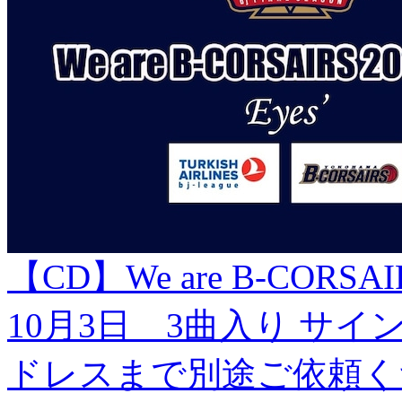
【CD】We are B-CORSAIRS
10月3日 3曲入り サ
ドレスまで別途ご依頼く