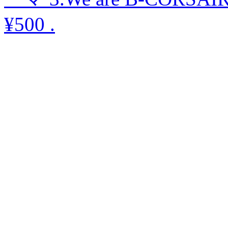
¥500
.