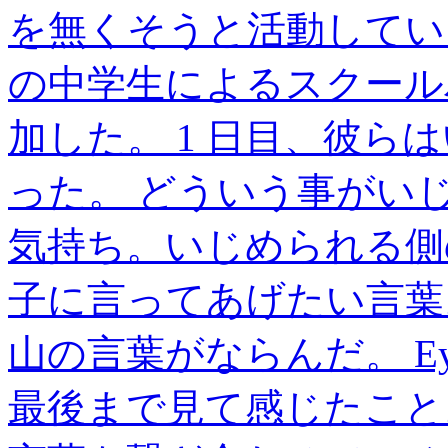
を無くそうと活動している
の中学生によるスクールバ
加した。 1 日目、彼ら
った。 どういう事がい
気持ち。いじめられる側
子に言ってあげたい言葉
山の言葉がならんだ。 E
最後まで見て感じたこと