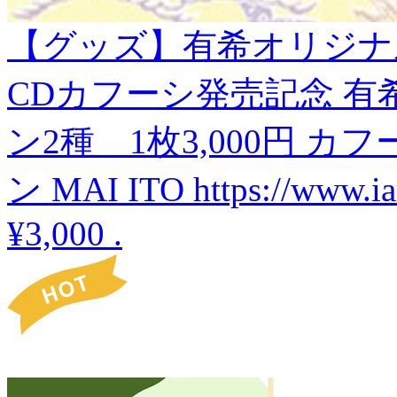
【グッズ】有希オリジナ
CDカフーシ発売記念 有
ン2種 1枚3,000円 
ン MAI ITO https://www.i
¥3,000
.