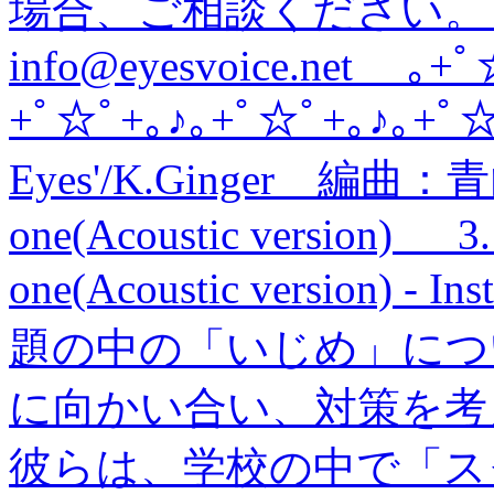
場合、ご相談ください
info@eyesvoice.net ｡
+ﾟ☆ﾟ+｡♪｡+ﾟ☆ﾟ+｡♪｡+
Eyes'/K.Ginger 編曲：青
one(Acoustic version) 3. 
one(Acoustic version)
題の中の「いじめ」につ
に向かい合い、対策を考
彼らは、学校の中で「ス