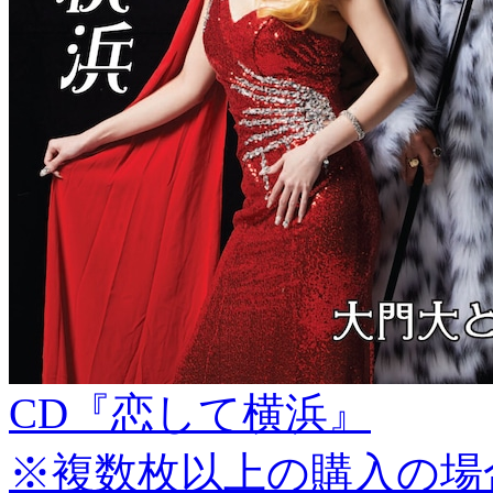
CD『恋して横浜』
※複数枚以上の購入の場