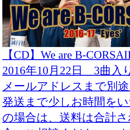
【CD】We are B-CORSAIRS
2016年10月22日 3
メールアドレスまで別途
発送まで少しお時間をい
の場合は、送料は合計さ