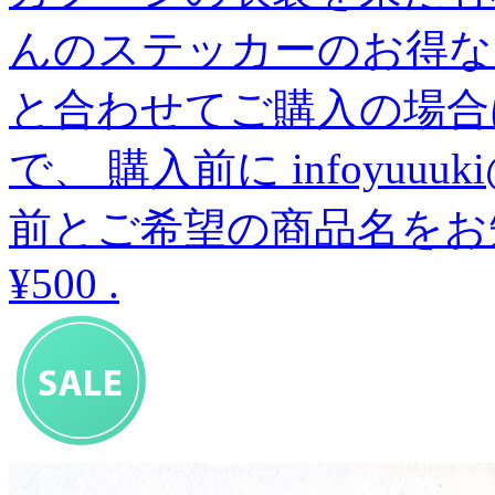
んのステッカーのお得な
と合わせてご購入の場合
で、 購入前に infoyuuu
前とご希望の商品名をお
¥500
.