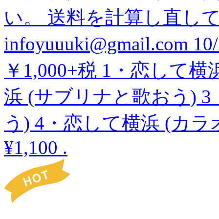
い。 送料を計算し直し
infoyuuuki@gmail.c
￥1,000+税 1・恋して
浜 (サブリナと歌おう) 
う) 4・恋して横浜 (カラ
¥1,100
.